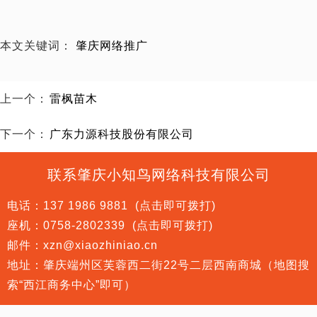
本文关键词：
肇庆网络推广
上一个：
雷枫苗木
下一个：
广东力源科技股份有限公司
联系肇庆小知鸟网络科技有限公司
电话：
137 1986 9881
(点击即可拨打)
座机：
0758-2802339
(点击即可拨打)
邮件：xzn@xiaozhiniao.cn
地址：肇庆端州区芙蓉西二街22号二层西南商城（地图搜
索“西江商务中心”即可）