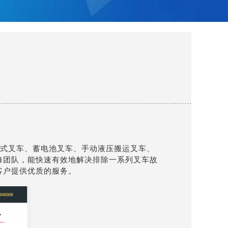
衡重式叉车、蓄电池叉车、手动液压搬运叉车、
修团队，能快速有效地解决排除一系列叉车故
客户提供优质的服务。