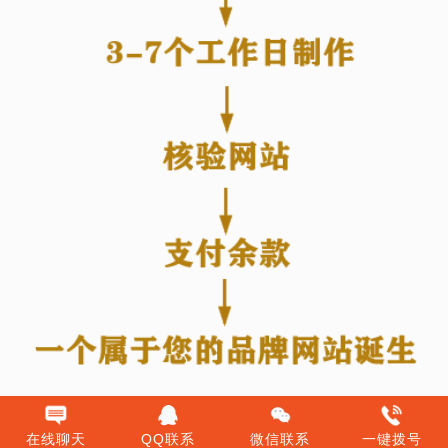
在线聊天
QQ联系
微信联系
一键拨号